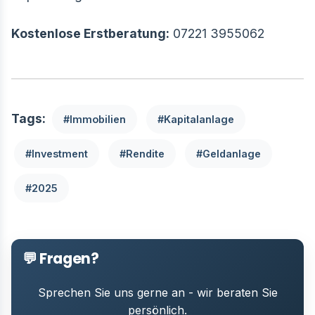
Kostenlose Erstberatung:
07221 3955062
Tags:
#Immobilien
#Kapitalanlage
#Investment
#Rendite
#Geldanlage
#2025
💬 Fragen?
Sprechen Sie uns gerne an - wir beraten Sie
persönlich.