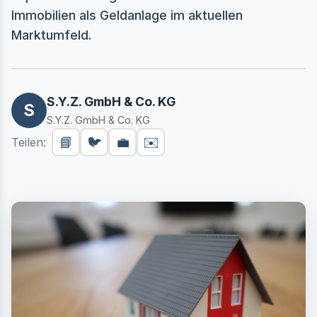
Immobilien als Geldanlage im aktuellen
Marktumfeld.
S.Y.Z. GmbH & Co. KG
S
S.Y.Z. GmbH & Co. KG
📘
🐦
💼
✉️
Teilen: