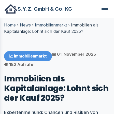
S.Y.Z. GmbH & Co. KG
Home
›
News
›
Immobilienmarkt
›
Immobilien als
Kapitalanlage: Lohnt sich der Kauf 2025?
📅 01. November 2025
📈 Immobilienmarkt
👁️ 182 Aufrufe
Immobilien als
Kapitalanlage: Lohnt sich
der Kauf 2025?
Expertenmeinung: Chancen und Risiken von