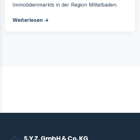
Immobilienmarkts in der Region Mittelbaden.
Weiterlesen →
← Zurück zur Übersicht
S.Y.Z. GmbH & Co. KG