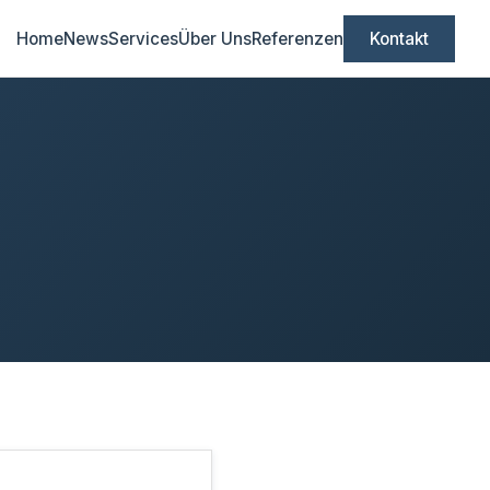
Home
News
Services
Über Uns
Referenzen
Kontakt