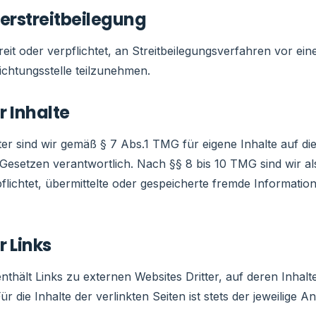
erstreitbeilegung
reit oder verpflichtet, an Streitbeilegungsverfahren vor ein
chtungsstelle teilzunehmen.
r Inhalte
ter sind wir gemäß § 7 Abs.1 TMG für eigene Inhalte auf di
Gesetzen verantwortlich. Nach §§ 8 bis 10 TMG sind wir al
pflichtet, übermittelte oder gespeicherte fremde Informatio
r Links
thält Links zu externen Websites Dritter, auf deren Inhalt
ür die Inhalte der verlinkten Seiten ist stets der jeweilige An