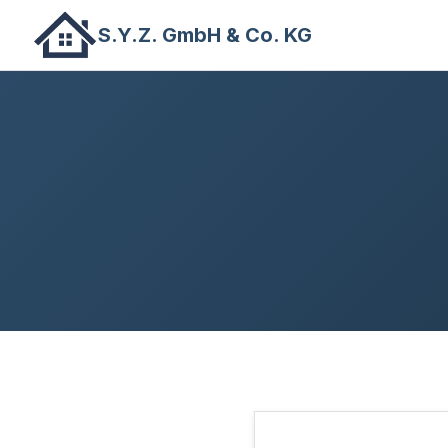
S.Y.Z. GmbH & Co. KG