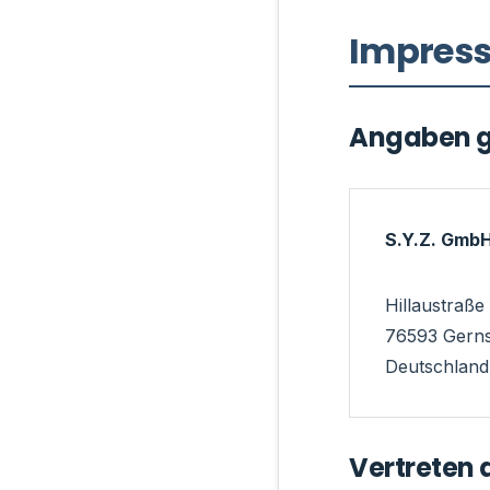
Impres
Angaben 
S.Y.Z. GmbH
Hillaustraße
76593 Gern
Deutschland
Vertreten 