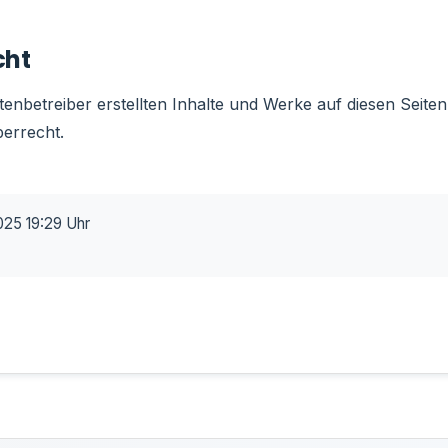
cht
itenbetreiber erstellten Inhalte und Werke auf diesen Seite
errecht.
025 19:29 Uhr