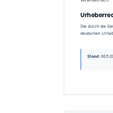
verantwortlich.
Urheberre
Die durch die Se
deutschen Urheb
Stand:
06.11.2