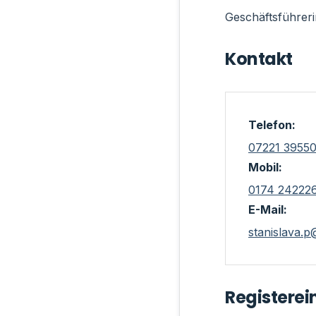
Geschäftsführeri
Kontakt
Telefon:
07221 3955
Mobil:
0174 24222
E-Mail:
stanislava.
Registerei