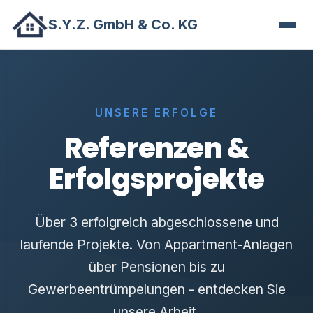
S.Y.Z. GmbH & Co. KG
UNSERE ERFOLGE
Referenzen &
Erfolgsprojekte
Über 3 erfolgreich abgeschlossene und
laufende Projekte. Von Appartment-Anlagen
über Pensionen bis zu
Gewerbeentrümpelungen - entdecken Sie
unsere Arbeit.