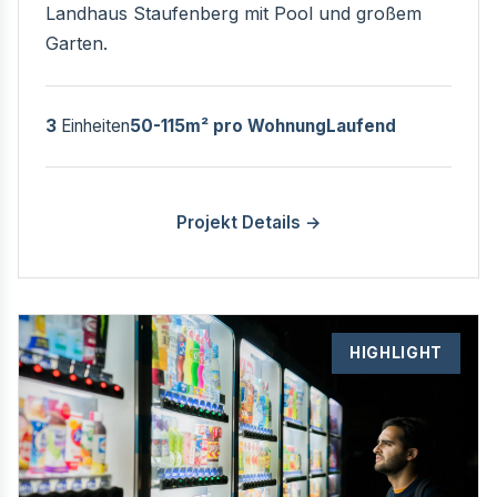
Landhaus Staufenberg mit Pool und großem
Garten.
3
Einheiten
50-115m² pro Wohnung
Laufend
Projekt Details →
HIGHLIGHT