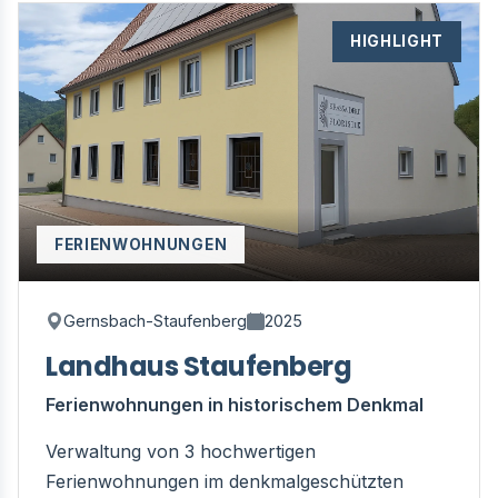
HIGHLIGHT
FERIENWOHNUNGEN
Gernsbach-Staufenberg
2025
Landhaus Staufenberg
Ferienwohnungen in historischem Denkmal
Verwaltung von 3 hochwertigen
Ferienwohnungen im denkmalgeschützten