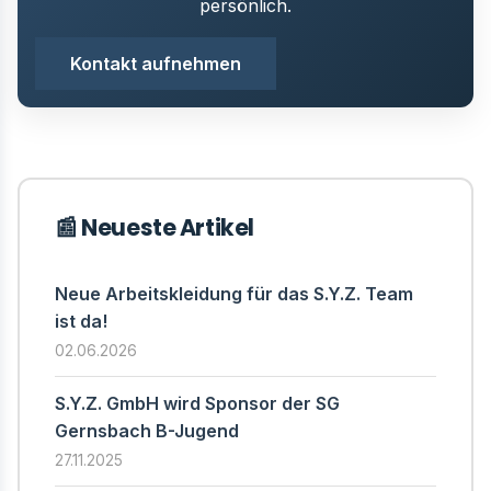
persönlich.
Kontakt aufnehmen
📰 Neueste Artikel
Neue Arbeitskleidung für das S.Y.Z. Team
ist da!
02.06.2026
S.Y.Z. GmbH wird Sponsor der SG
Gernsbach B-Jugend
27.11.2025