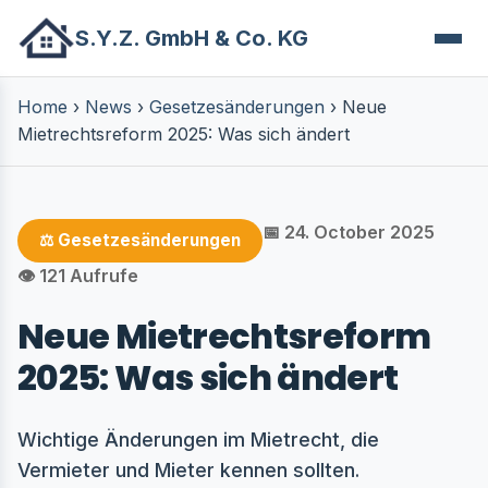
S.Y.Z. GmbH & Co. KG
Home
›
News
›
Gesetzesänderungen
›
Neue
Mietrechtsreform 2025: Was sich ändert
📅 24. October 2025
⚖️ Gesetzesänderungen
👁️ 121 Aufrufe
Neue Mietrechtsreform
2025: Was sich ändert
Wichtige Änderungen im Mietrecht, die
Vermieter und Mieter kennen sollten.